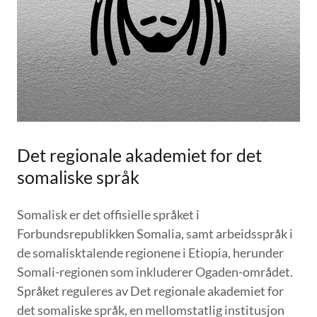
Det regionale akademiet for det
somaliske språk
Somalisk er det offisielle språket i
Forbundsrepublikken Somalia, samt arbeidsspråk i
de somalisktalende regionene i Etiopia, herunder
Somali-regionen som inkluderer Ogaden-området.
Språket reguleres av Det regionale akademiet for
det somaliske språk, en mellomstatlig institusjon