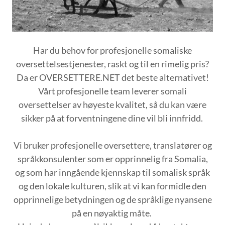
Har du behov for profesjonelle somaliske
oversettelsestjenester, raskt og til en rimelig pris?
Da er OVERSETTERE.NET det beste alternativet!
Vårt profesjonelle team leverer somali
oversettelser av høyeste kvalitet, så du kan være
sikker på at forventningene dine vil bli innfridd.
Vi bruker profesjonelle oversettere, translatører og
språkkonsulenter som er opprinnelig fra Somalia,
og som har inngående kjennskap til somalisk språk
og den lokale kulturen, slik at vi kan formidle den
opprinnelige betydningen og de språklige nyansene
på en nøyaktig måte.