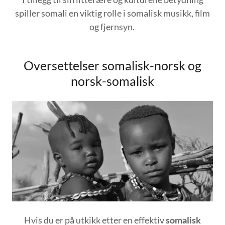
spiller somali en viktig rolle i somalisk musikk, film
og fjernsyn.
Oversettelser somalisk-norsk og
norsk-somalisk
Hvis du er på utkikk etter en effektiv
somalisk