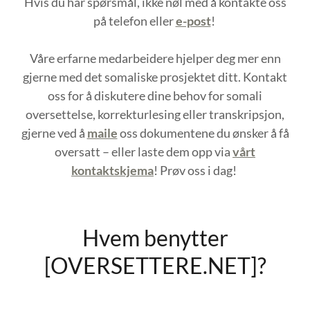
Hvis du har spørsmål, ikke nøl med å kontakte oss
på telefon eller
e-post
!
Våre erfarne medarbeidere hjelper deg mer enn
gjerne med det somaliske prosjektet ditt. Kontakt
oss for å diskutere dine behov for somali
oversettelse, korrekturlesing eller transkripsjon,
gjerne ved å
maile
oss dokumentene du ønsker å få
oversatt – eller laste dem opp via
vårt
kontaktskjema
! Prøv oss i dag!
Hvem benytter
[OVERSETTERE.NET]?