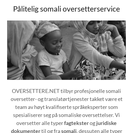
Pålitelig somali oversetterservice
OVERSETTERE.NET tilbyr profesjonelle somali
oversetter- og translatørtjenester takket være et
team av høyt kvalifiserte språkeksperter som
spesialiserer seg på somaliske oversettelser. Vi
oversetter alle typer
fagtekster
og
juridiske
dokumenter
til og fra
somali
, dessuten alle typer