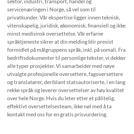
sektor, industri, transport, handel og
servicenæringen i Norge, så vel som til
privatkunder. Vår ekspertise ligger innen teknisk,
vitenskapelig, juridisk, økonomisk, finansiell og ikke
minst medisinsk oversettelse. Vår erfarne
språktjeneste sikrer at din melding blir presist
formidlet på målgruppens språk, inkl. på somali. Fra
bedriftsdokumenter til personlige tekster, vi dekker
alle typer prosjekter. Vi samarbeider med nøye
utvalgte profesjonelle oversettere, fagoversettere
og translatører, deriblant statsautoriserte, i en lang
rekke språk og leverer oversettelser av høy kvalitet
over hele Norge. Hvis du leter etter et pålitelig,
effektivt oversettelsesteam, ikke nøl med å ta
kontakt med oss for en gratis prisvurdering.