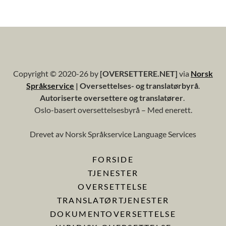
Copyright © 2020-26 by
[OVERSETTERE.NET]
via
Norsk
Språkservice
| Oversettelses- og translatørbyrå
.
Autoriserte oversettere og translatører
.
Oslo-basert oversettelsesbyrå – Med enerett.
Drevet av Norsk Språkservice Language Services
FORSIDE
TJENESTER
OVERSETTELSE
TRANSLATØRTJENESTER
DOKUMENTOVERSETTELSE