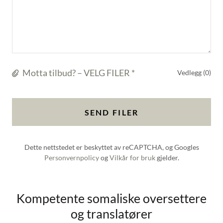
Motta tilbud? – VELG FILER *
Vedlegg (0)
SEND FILER
Dette nettstedet er beskyttet av reCAPTCHA, og Googles
Personvernpolicy
og
Vilkår for bruk
gjelder.
Kompetente somaliske oversettere
og translatører