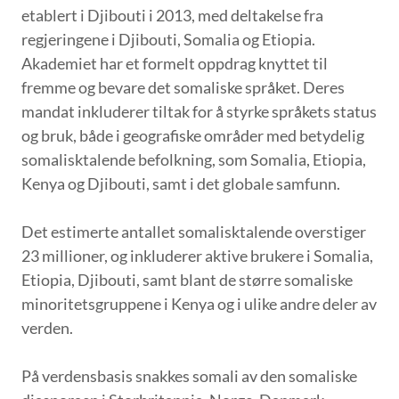
etablert i Djibouti i 2013, med deltakelse fra
regjeringene i Djibouti, Somalia og Etiopia.
Akademiet har et formelt oppdrag knyttet til
fremme og bevare det somaliske språket. Deres
mandat inkluderer tiltak for å styrke språkets status
og bruk, både i geografiske områder med betydelig
somalisktalende befolkning, som Somalia, Etiopia,
Kenya og Djibouti, samt i det globale samfunn.
Det estimerte antallet somalisktalende overstiger
23 millioner, og inkluderer aktive brukere i Somalia,
Etiopia, Djibouti, samt blant de større somaliske
minoritetsgruppene i Kenya og i ulike andre deler av
verden.
På verdensbasis snakkes somali av den somaliske