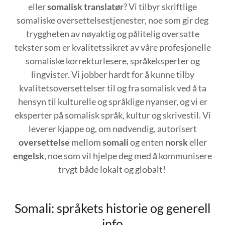
eller
somalisk translatør
? Vi tilbyr skriftlige
somaliske oversettelsestjenester, noe som gir deg
tryggheten av nøyaktig og pålitelig oversatte
tekster som er kvalitetssikret av våre profesjonelle
somaliske korrekturlesere, språkeksperter og
lingvister. Vi jobber hardt for å kunne tilby
kvalitetsoversettelser til og fra somalisk ved å ta
hensyn til kulturelle og språklige nyanser, og vi er
eksperter på somalisk språk, kultur og skrivestil. Vi
leverer kjappe og, om nødvendig, autorisert
oversettelse
mellom
somali
og enten
norsk
eller
engelsk
, noe som vil hjelpe deg med å kommunisere
trygt både lokalt og globalt!
Somali: språkets historie og generell
info