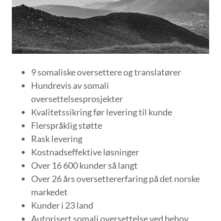
9 somaliske oversettere og translatører
Hundrevis av somali
oversettelsesprosjekter
Kvalitetssikring før levering til kunde
Flerspråklig støtte
Rask levering
Kostnadseffektive løsninger
Over 16 600 kunder så langt
Over 26 års oversettererfaring på det norske
markedet
Kunder i 23 land
Autorisert somali oversettelse ved behov.