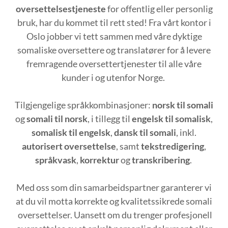
oversettelsestjeneste
for offentlig eller personlig
bruk, har du kommet til rett sted! Fra vårt kontor i
Oslo jobber vi tett sammen med våre dyktige
somaliske oversettere og translatører for å levere
fremragende oversettertjenester til alle våre
kunder i og utenfor Norge.
Tilgjengelige språkkombinasjoner:
norsk til somali
og
somali til norsk
, i tillegg til
engelsk til somalisk
,
somalisk til engelsk
,
dansk til somali
, inkl.
autorisert oversettelse
, samt
tekstredigering
,
språkvask
,
korrektur
og
transkribering
.
Med oss som din samarbeidspartner garanterer vi
at du vil motta korrekte og kvalitetssikrede somali
oversettelser. Uansett om du trenger profesjonell