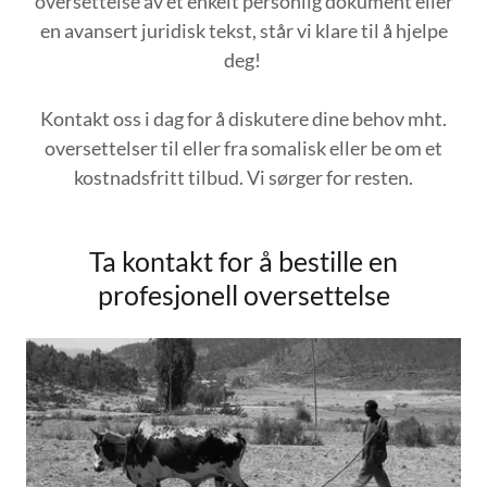
oversettelse av et enkelt personlig dokument eller
en avansert juridisk tekst, står vi klare til å hjelpe
deg!
Kontakt oss i dag for å diskutere dine behov mht.
oversettelser til eller fra somalisk eller be om et
kostnadsfritt tilbud. Vi sørger for resten.
Ta kontakt for å bestille en
profesjonell oversettelse