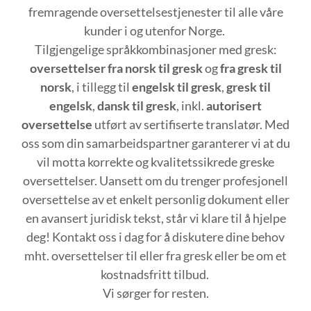
fremragende oversettelsestjenester til alle våre
kunder i og utenfor Norge.
Tilgjengelige språkkombinasjoner med gresk:
oversettelser fra norsk til gresk
og
fra gresk til
norsk
, i tillegg til
engelsk til gresk
,
gresk til
engelsk
,
dansk til gresk
, inkl.
autorisert
oversettelse
utført av sertifiserte translatør. Med
oss som din samarbeidspartner garanterer vi at du
vil motta korrekte og kvalitetssikrede greske
oversettelser. Uansett om du trenger profesjonell
oversettelse av et enkelt personlig dokument eller
en avansert juridisk tekst, står vi klare til å hjelpe
deg! Kontakt oss i dag for å diskutere dine behov
mht. oversettelser til eller fra gresk eller be om et
kostnadsfritt tilbud.
Vi sørger for resten.