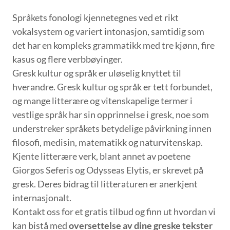
Språkets fonologi kjennetegnes ved et rikt
vokalsystem og variert intonasjon, samtidig som
det har en kompleks grammatikk med tre kjønn, fire
kasus og flere verbbøyinger.
Gresk kultur og språk er uløselig knyttet til
hverandre. Gresk kultur og språk er tett forbundet,
og mange litterære og vitenskapelige termer i
vestlige språk har sin opprinnelse i gresk, noe som
understreker språkets betydelige påvirkning innen
filosofi, medisin, matematikk og naturvitenskap.
Kjente litterære verk, blant annet av poetene
Giorgos Seferis og Odysseas Elytis, er skrevet på
gresk. Deres bidrag til litteraturen er anerkjent
internasjonalt.
Kontakt oss for et gratis tilbud og finn ut hvordan vi
kan bistå med
oversettelse av dine greske tekster