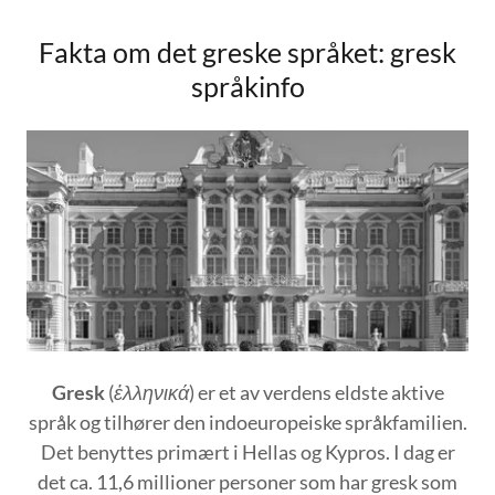
Fakta om det greske språket: gresk
språkinfo
Gresk
(
ἑλληνικά
) er et av verdens eldste aktive
språk og tilhører den indoeuropeiske språkfamilien.
Det benyttes primært i Hellas og Kypros. I dag er
det ca. 11,6 millioner personer som har gresk som