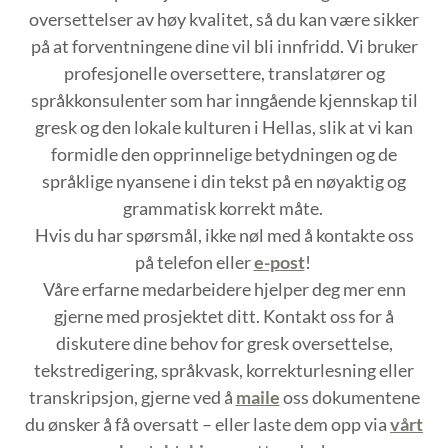
oversettelser av høy kvalitet, så du kan være sikker
på at forventningene dine vil bli innfridd. Vi bruker
profesjonelle oversettere, translatører og
språkkonsulenter som har inngående kjennskap til
gresk og den lokale kulturen i Hellas, slik at vi kan
formidle den opprinnelige betydningen og de
språklige nyansene i din tekst på en nøyaktig og
grammatisk korrekt måte.
Hvis du har spørsmål, ikke nøl med å kontakte oss
på telefon eller
e-post
!
Våre erfarne medarbeidere hjelper deg mer enn
gjerne med prosjektet ditt. Kontakt oss for å
diskutere dine behov for gresk oversettelse,
tekstredigering, språkvask, korrekturlesning eller
transkripsjon, gjerne ved å
maile
oss dokumentene
du ønsker å få oversatt – eller laste dem opp via
vårt