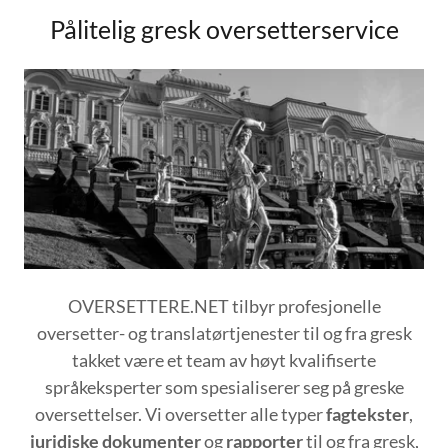
Pålitelig gresk oversetterservice
OVERSETTERE.NET tilbyr profesjonelle
oversetter- og translatørtjenester til og fra gresk
takket være et team av høyt kvalifiserte
språkeksperter som spesialiserer seg på greske
oversettelser. Vi oversetter alle typer
fagtekster
,
juridiske dokumenter
og
rapporter
til og fra gresk,