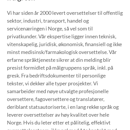
Vi har siden år 2000 levert oversettelser til offentlig
sektor, industri, transport, handel og
servicenæringen i Norge, så vel som til
privatkunder. Vår ekspertise ligger innen teknisk,
vitenskapelig, juridisk, økonomisk, finansiell og ikke
minst medisinsk/farmakologisk oversettelse. Vår
erfarne språktjeneste sikrer at din melding blir
presist formidlet på målgruppens språk, inkl. på
gresk. Fra bedriftsdokumenter til personlige
tekster, vi dekker alle typer prosjekter. Vi
samarbeider med nøye utvalgte profesjonelle
oversettere, fagoversettere og translatører,
deriblant statsautoriserte, i en lang rekke språk og
leverer oversettelser av høy kvalitet over hele
Norge. Hvis du leter etter et pålitelig, effektivt