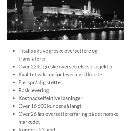
Titalls aktive greske oversettere og
translatører
Over 2240 greske oversettelsesprosjekter
Kvalitetssikring før levering til kunde
Flerspråklig støtte
Rask levering
Kostnadseffektive løsninger
Over 16 600 kunder så langt
Over 26 års oversettererfaring på det norske
markedet
Kunder i 23 land