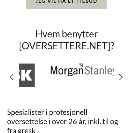
JEG VIL HA ET TILBUD
Hvem benytter
[OVERSETTERE.NET]?
Spesialister i profesjonell
oversettelse i over 26 år, inkl. til og
fra gresk