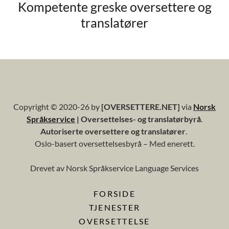
Kompetente greske oversettere og
translatører
Copyright © 2020-26 by
[OVERSETTERE.NET]
via
Norsk
Språkservice
| Oversettelses- og translatørbyrå
.
Autoriserte oversettere og translatører
.
Oslo-basert oversettelsesbyrå – Med enerett.
Drevet av Norsk Språkservice Language Services
FORSIDE
TJENESTER
OVERSETTELSE