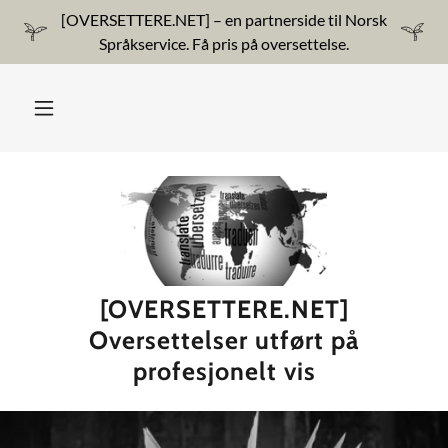
[OVERSETTERE.NET] – en partnerside til Norsk
Språkservice. Få pris på oversettelse.
[OVERSETTERE.NET]
Oversettelser utført på
profesjonelt vis