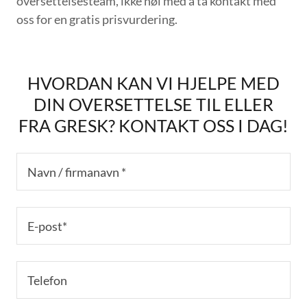
oversettelsesteam, ikke nøl med å ta kontakt med
oss for en gratis prisvurdering.
HVORDAN KAN VI HJELPE MED
DIN OVERSETTELSE TIL ELLER
FRA GRESK? KONTAKT OSS I DAG!
Navn / firmanavn *
E-post*
Telefon