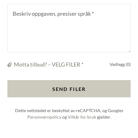
Motta tilbud? – VELG FILER *
Vedlegg (0)
SEND FILER
Dette nettstedet er beskyttet av reCAPTCHA, og Googles
Personvernpolicy
og
Vilkår for bruk
gjelder.