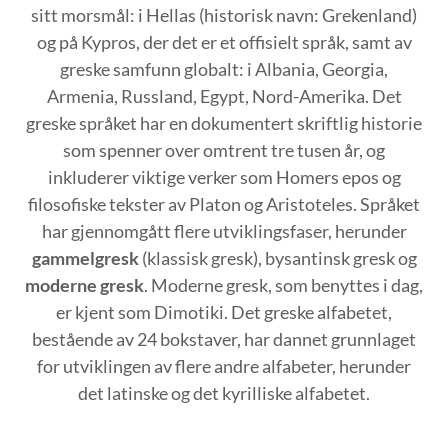
sitt morsmål: i Hellas (historisk navn: Grekenland)
og på Kypros, der det er et offisielt språk, samt av
greske samfunn globalt: i Albania, Georgia,
Armenia, Russland, Egypt, Nord-Amerika. Det
greske språket har en dokumentert skriftlig historie
som spenner over omtrent tre tusen år, og
inkluderer viktige verker som Homers epos og
filosofiske tekster av Platon og Aristoteles. Språket
har gjennomgått flere utviklingsfaser, herunder
gammelgresk
(klassisk gresk), bysantinsk gresk og
moderne gresk
. Moderne gresk, som benyttes i dag,
er kjent som Dimotiki. Det greske alfabetet,
bestående av 24 bokstaver, har dannet grunnlaget
for utviklingen av flere andre alfabeter, herunder
det latinske og det kyrilliske alfabetet.