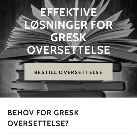
EFFEKTIVE
LØSNINGER FOR
GRESK
OVERSETTELSE
BESTILL OVERSETTELSE
BEHOV FOR GRESK
OVERSETTELSE?