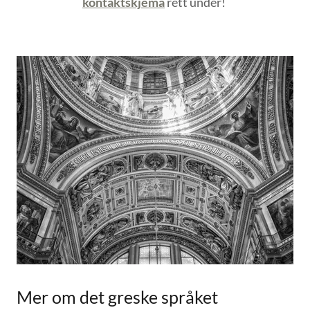
kontaktskjema
rett under!
Mer om det greske språket